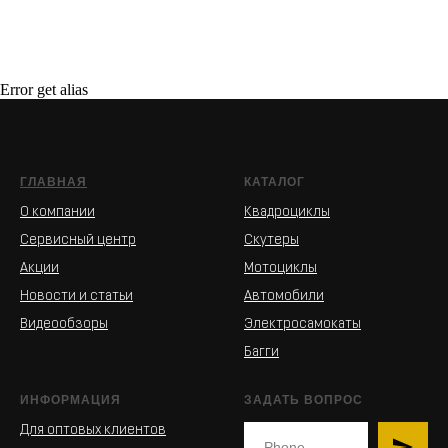
Error get alias
ГЛАВНАЯ
КАТАЛОГ
О компании
Квадроциклы
Сервисный центр
Скутеры
Акции
Мотоциклы
Новости и статьи
Автомобили
Видеообзоры
Электросамокаты
Багги
ИНФОРМАЦИЯ
ЗАДАТЬ ВОПРОС
Для оптовых клиентов