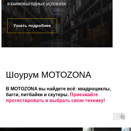
взаимовыгодных условиях
Узнать подробнее
Шоурум MOTOZONA
В MOTOZONA вы найдете всё: квадроциклы,
багги, питбайки и скутеры.
Приезжайте
протестировать и выбрать свою технику!