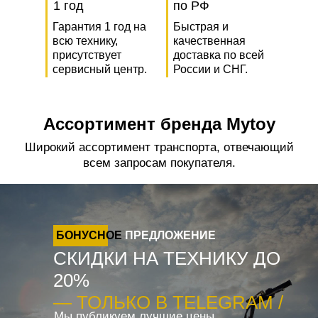
1 год
по РФ
Гарантия 1 год на
Быстрая и
всю технику,
качественная
присутствует
доставка по всей
сервисный центр.
России и СНГ.
Ассортимент бренда Mytoy
Широкий ассортимент транспорта, отвечающий
всем запросам покупателя.
БОНУСНОЕ
ПРЕДЛОЖЕНИЕ
СКИДКИ НА ТЕХНИКУ ДО
20%
— ТОЛЬКО В TELEGRAM /
Мы публикуем лучшие цены,