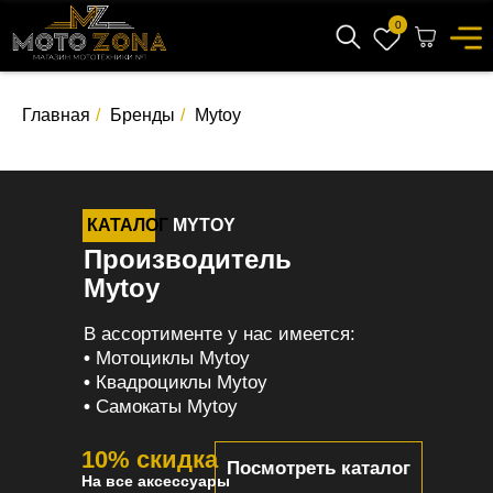
0
Главная
/
Бренды
/
Mytoy
КАТАЛОГ
MYTOY
Производитель
Mytoy
В ассортименте у нас имеется:
•
Мотоциклы Mytoy
•
Квадроциклы Mytoy
•
Самокаты Mytoy
10% скидка
Посмотреть каталог
На все аксессуары