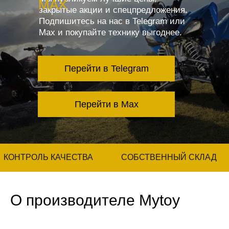
MAX
закрытые акции и спецпредложения.
Подпишитесь на нас в Telegram или
Max и покупайте технику выгоднее.
Перейти в Telegram
Перейти в Max
КОНТРОЛЬ КАЧЕСТВА
СОБСТВЕННЫЙ СКЛАД
О производителе Mytoy