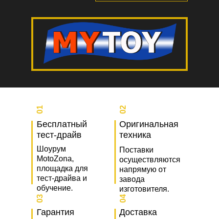
01
02
Бесплатный
Оригинальная
тест-драйв
техника
Шоурум
Поставки
MotoZona,
осуществляются
площадка для
напрямую от
тест-драйва и
завода
обучение.
изготовителя.
03
04
Гарантия
Доставка