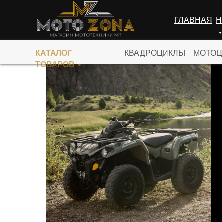
ГЛАВНАЯ
Н
ПЕРЕЙТИ В КАТАЛОГ
КАТАЛОГ
КВАДРОЦИКЛЫ
МОТОЦ
ТОВАРОВ