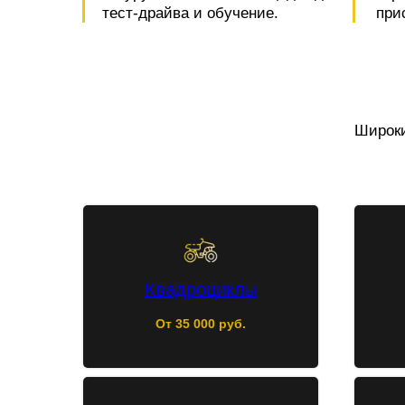
тест-драйва и обучение.
при
Широки
Квадроциклы
От 35 000 руб.