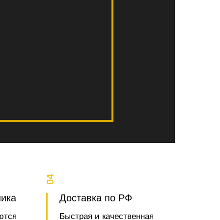
04
ника
Доставка по РФ
ются
Быстрая и качественная