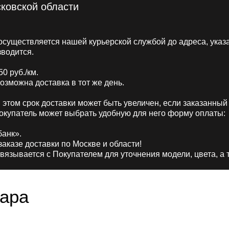
сковской области
осуществляется нашей курьерской службой до адреса, указ
зводится.
0 руб./км.
озможна доставка в тот же день.
 этом срок доставки может быть увеличен, если заказанный 
Покупатель может выбрать удобную для него форму оплаты:
банк».
аказе доставки по Москве и области!
зывается с Покупателем для уточнения модели, цвета, а т
вара