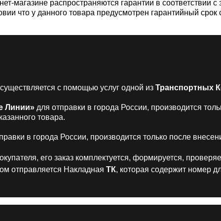
нет-магазине распространяются гарантии в соответствии с 
ловии что у данного товара предусмотрен гарантийный сро
осуществляется с помощью услуг одной из
Транспортных 
е Линии»
для отправки в города России, производится тол
казанного товара.
правки в города России, производится только после внесен
купателя, его заказ комплектуется, формируется, проверяе
бом отправляется Накладная
ТК
, которая содержит номер 