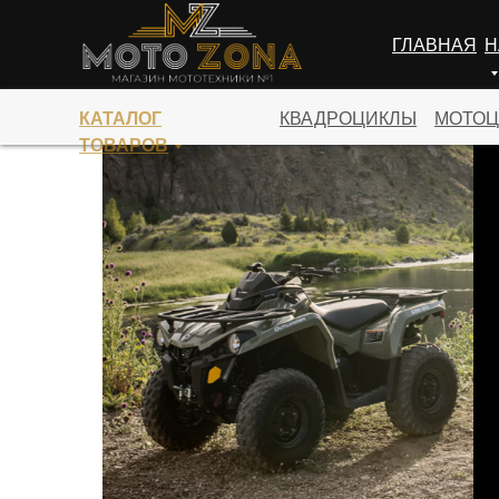
ГЛАВНАЯ
Н
ПЕРЕЙТИ В КАТАЛОГ
КАТАЛОГ
КВАДРОЦИКЛЫ
МОТОЦ
ТОВАРОВ