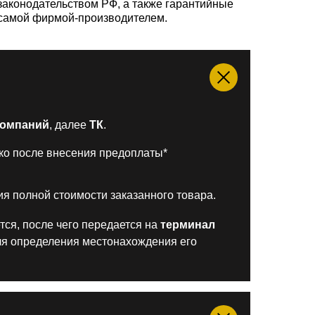
законодательством РФ, а также гарантийные
к самой фирмой-производителем.
Компаний
, далее
ТК
.
ько после внесения предоплаты*
ия полной стоимости заказанного товара.
тся, после чего передается на
терминал
для определения местонахождения его