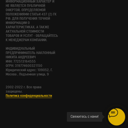
ИНФОРМАЦИОННЫЙ ХАРАКТЕР И
НЕ ЯВЛЯЕТСЯ ПУБЛИЧНОЙ
ОФЕРТОЙ, ОПРЕДЕЛЯЕМОЙ
ПОЛОЖЕНИЯМИ СТАТЬИ 437 (2) ГК
РФ. ДЛЯ ПОЛУЧЕНИЯ ТОЧНОЙ
ИНФОРМАЦИИ О
ХАРАКТЕРИСТИКАХ, А ТАКЖЕ
АКТУАЛЬНОЙ СТОИМОСТИ
ТОВАРОВ И УСЛУГ - ОБРАЩАЙТЕСЬ
К МЕНЕДЖЕРАМ КОМПАНИИ.
ИНДИВИДУАЛЬНЫЙ
ПРЕДПРИНИМАТЕЛЬ НАКЛОННЫЙ
НИКИТА АНДРЕЕВИЧ
ИНН: 772513164555
ОГРН: 319774600321150
Юридический адрес: 109052, Г.
Москва , Подъемная улица, 9
2002-2022 г. Все права
защищены.
Политика конфиденциальности
Свяжитесь с нами!