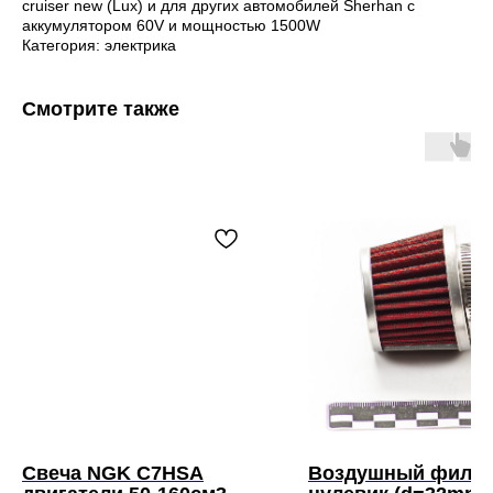
cruiser new (Lux) и для других автомобилей Sherhan с
аккумулятором 60V и мощностью 1500W
Категория: электрика
Смотрите также
Свеча NGK C7HSA
Воздушный фильт