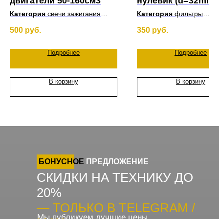
двигатели 50-160см3
нулевик (d=32mm)
металл
Категория
свечи зажигания
Категория
фильтры
Двигатель
50-160см3
Размер
32mm
500
руб.
350
руб.
Подробнее
Подробнее
В корзину
В корзину
БОНУСНОЕ
ПРЕДЛОЖЕНИЕ
СКИДКИ НА ТЕХНИКУ ДО
20%
— ТОЛЬКО В TELEGRAM /
Мы публикуем лучшие цены,