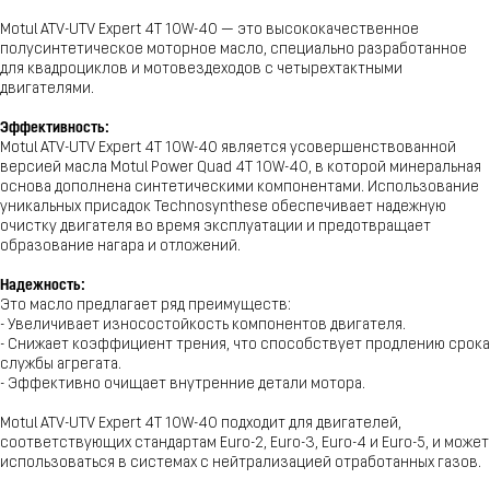
Motul ATV-UTV Expert 4T 10W-40 — это высококачественное
полусинтетическое моторное масло, специально разработанное
для квадроциклов и мотовездеходов с четырехтактными
двигателями.
Эффективность:
Motul ATV-UTV Expert 4T 10W-40 является усовершенствованной
версией масла Motul Power Quad 4T 10W-40, в которой минеральная
основа дополнена синтетическими компонентами. Использование
уникальных присадок Technosynthese обеспечивает надежную
очистку двигателя во время эксплуатации и предотвращает
образование нагара и отложений.
Надежность:
Это масло предлагает ряд преимуществ:
- Увеличивает износостойкость компонентов двигателя.
- Снижает коэффициент трения, что способствует продлению срока
службы агрегата.
- Эффективно очищает внутренние детали мотора.
Motul ATV-UTV Expert 4T 10W-40 подходит для двигателей,
соответствующих стандартам Euro-2, Euro-3, Euro-4 и Euro-5, и может
использоваться в системах с нейтрализацией отработанных газов.