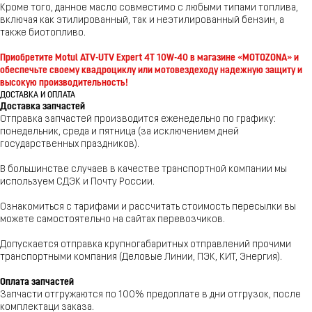
Кроме того, данное масло совместимо с любыми типами топлива,
включая как этилированный, так и неэтилированный бензин, а
также биотопливо.
Приобретите Motul ATV-UTV Expert 4T 10W-40 в магазине «MOTOZONA» и
обеспечьте своему квадроциклу или мотовездеходу надежную защиту и
высокую производительность!
ДОСТАВКА И ОПЛАТА
Доставка запчастей
Отправка запчастей производится еженедельно по графику:
понедельник, среда и пятница (за исключением дней
государственных праздников).
В большинстве случаев в качестве транспортной компании мы
используем СДЭК и Почту России.
Ознакомиться с тарифами и рассчитать стоимость пересылки вы
можете самостоятельно на сайтах перевозчиков.
Допускается отправка крупногабаритных отправлений прочими
транспортными компания (Деловые Линии, ПЭК, КИТ, Энергия).
Оплата запчастей
Запчасти отгружаются по 100% предоплате в дни отгрузок, после
комплектаци заказа.