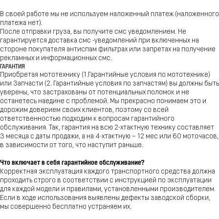
В своей работе мы не используем наложенный платеж (наложенного
платежа нет).
После отправки груза, вы получите смс уведомлением. Не
гарантируется доставка смс -уведомлений при включенных на
стороне покупателя антиспам фильтрах или запретах на получение
рекламных и информационных смс.
ГАРАНТИЯ
Приобретая мототехнику (1.Гарантийные условия по мототехнике)
или Запчасти (2. Гарантийные условия по запчастям) вы должны быть
уверены, что застрахованы от потенциальных поломок и не
останетесь наедине с проблемой. Мы прекрасно понимаем это и
дорожим доверием своих клиентов, поэтому со всей
ответственностью подходим к вопросам гарантийного
обслуживания. Так, гарантия на всю 2-хтактную технику составляет
3 месяца с даты продажи, а на 4-хтактную – 12 мес или 60 моточасов,
в зависимости от того, что наступит раньше.
Что включает в себя гарантийное обслуживание?
Корректная эксплуатация каждого транспортного средства должна
проходить строго в соответствии с инструкцией по эксплуатации
для каждой модели и правилами, установленными производителем.
Если в ходе использования выявлены дефекты заводской сборки,
мы совершенно бесплатно устраняем их.