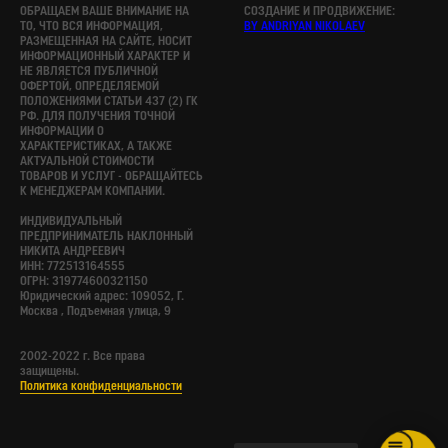
ОБРАЩАЕМ ВАШЕ ВНИМАНИЕ НА
СОЗДАНИЕ И ПРОДВИЖЕНИЕ:
ТО, ЧТО ВСЯ ИНФОРМАЦИЯ,
BY ANDRIYAN NIKOLAEV
РАЗМЕЩЕННАЯ НА САЙТЕ, НОСИТ
ИНФОРМАЦИОННЫЙ ХАРАКТЕР И
НЕ ЯВЛЯЕТСЯ ПУБЛИЧНОЙ
ОФЕРТОЙ, ОПРЕДЕЛЯЕМОЙ
ПОЛОЖЕНИЯМИ СТАТЬИ 437 (2) ГК
РФ. ДЛЯ ПОЛУЧЕНИЯ ТОЧНОЙ
ИНФОРМАЦИИ О
ХАРАКТЕРИСТИКАХ, А ТАКЖЕ
АКТУАЛЬНОЙ СТОИМОСТИ
ТОВАРОВ И УСЛУГ - ОБРАЩАЙТЕСЬ
К МЕНЕДЖЕРАМ КОМПАНИИ.
ИНДИВИДУАЛЬНЫЙ
ПРЕДПРИНИМАТЕЛЬ НАКЛОННЫЙ
НИКИТА АНДРЕЕВИЧ
ИНН: 772513164555
ОГРН: 319774600321150
Юридический адрес: 109052, Г.
Москва , Подъемная улица, 9
2002-2022 г. Все права
защищены.
Политика конфиденциальности