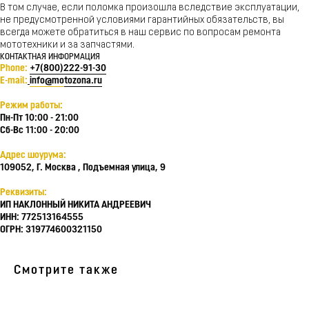
В том случае, если поломка произошла вследствие эксплуатации,
не предусмотренной условиями гарантийных обязательств, вы
всегда можете обратиться в наш сервис по вопросам ремонта
мототехники и за запчастями.
КОНТАКТНАЯ ИНФОРМАЦИЯ
Phone:
+7(800)222-91-30
E-mail:
info@mo
tozona.ru
Режим работы:
Пн-Пт 10:00 - 21:00
Сб-Вс 11:00 - 20:00
Адрес шоурума:
109052, Г. Москва , Подъемная улица, 9
Реквизиты:
ИП НАКЛОННЫЙ НИКИТА АНДРЕЕВИЧ
ИНН: 772513164555
ОГРН: 319774600321150
Смотрите также