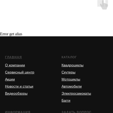
Error get alias
ГЛАВНАЯ
КАТАЛОГ
О компании
Квадроциклы
Сервисный центр
Скутеры
Акции
Мотоциклы
Новости и статьи
Автомобили
Видеообзоры
Электросамокаты
Багги
ИНФОРМАЦИЯ
ЗАДАТЬ ВОПРОС