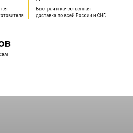
тся
Быстрая и качественная
готовителя.
доставка по всей России и СНГ.
ов
осам