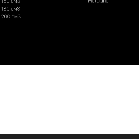
M
o
t
o
l
a
n
d
1
5
0
с
м
3
M
o
t
o
l
a
n
d
1
5
0
с
м
3
1
8
0
с
м
3
1
8
0
с
м
3
2
0
0
с
м
3
2
0
0
с
м
3