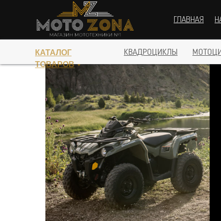
ГЛАВНАЯ
Н
ПЕРЕЙТИ В КАТАЛОГ
КАТАЛОГ
КВАДРОЦИКЛЫ
МОТОЦ
ТОВАРОВ