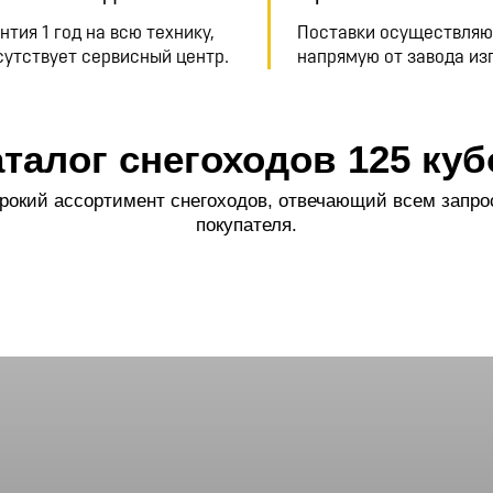
нтия 1 год на всю технику,
Поставки осуществляю
сутствует сервисный центр.
напрямую от завода из
аталог снегоходов 125 куб
окий ассортимент снегоходов, отвечающий всем запр
покупателя.