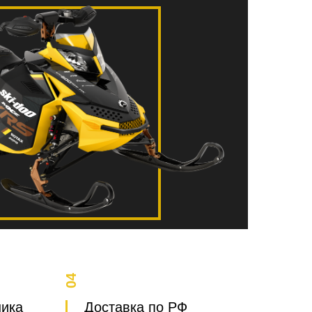
04
ника
Доставка по РФ