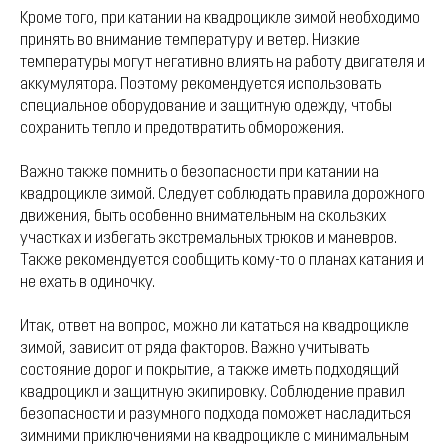
Кроме того, при катании на квадроцикле зимой необходимо
принять во внимание температуру и ветер. Низкие
температуры могут негативно влиять на работу двигателя и
аккумулятора. Поэтому рекомендуется использовать
специальное оборудование и защитную одежду, чтобы
сохранить тепло и предотвратить обморожения.
Важно также помнить о безопасности при катании на
квадроцикле зимой. Следует соблюдать правила дорожного
движения, быть особенно внимательным на скользких
участках и избегать экстремальных трюков и маневров.
Также рекомендуется сообщить кому-то о планах катания и
не ехать в одиночку.
Итак, ответ на вопрос, можно ли кататься на квадроцикле
зимой, зависит от ряда факторов. Важно учитывать
состояние дорог и покрытие, а также иметь подходящий
квадроцикл и защитную экипировку. Соблюдение правил
безопасности и разумного подхода поможет насладиться
зимними приключениями на квадроцикле с минимальным