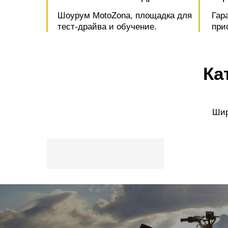
Шоурум MotoZona, площадка для
Гар
тест-драйва и обучение.
при
Ка
Шир