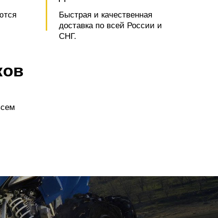
ются
Быстрая и качественная
доставка по всей России и
СНГ.
ков
всем