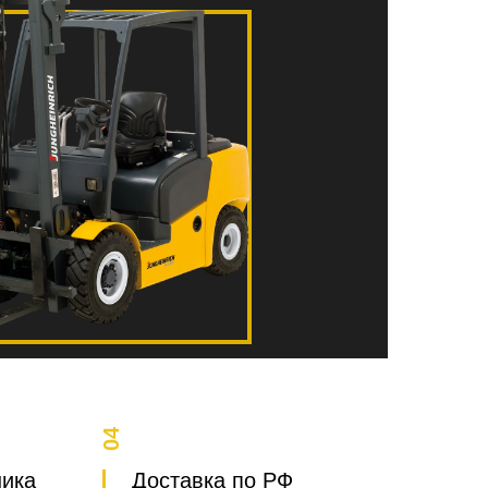
04
ника
Доставка по РФ