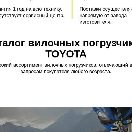
антия 1 год на всю технику,
Поставки осуществля
сутствует сервисный центр.
напрямую от завода
изготовителя.
талог вилочных погрузчи
TOYOTA
окий ассортимент вилочных погрузчиков, отвечающий 
запросам покупателя любого возраста.