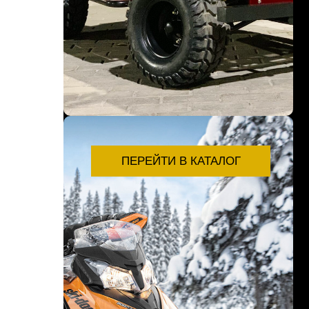
ПЕРЕЙТИ В КАТАЛОГ