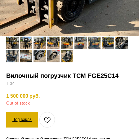
Вилочный погрузчик TCM FGE25С14
TCM
1 500 000
руб.
Out of stock
Под заказ