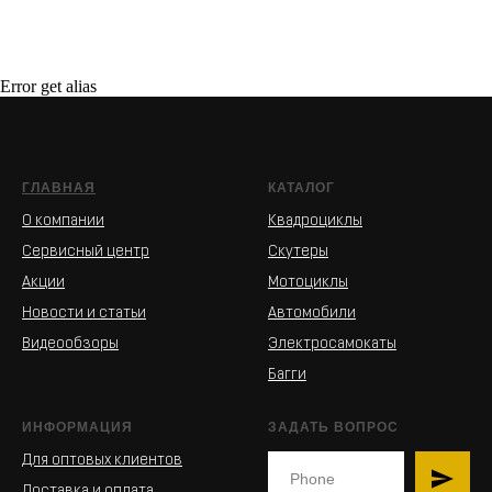
Error get alias
ГЛАВНАЯ
КАТАЛОГ
О компании
Квадроциклы
Сервисный центр
Скутеры
Акции
Мотоциклы
Новости и статьи
Автомобили
Видеообзоры
Электросамокаты
Багги
ИНФОРМАЦИЯ
ЗАДАТЬ ВОПРОС
Для оптовых клиентов
Доставка и оплата