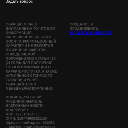
Задать вопрос
ОБРАЩАЕМ ВАШЕ
СОЗДАНИЕ И
ВНИМАНИЕ НА ТО, ЧТО ВСЯ
ПРОДВИЖЕНИЕ:
ИНФОРМАЦИЯ,
BY ANDRIYAN NIKOLAEV
РАЗМЕЩЕННАЯ НА САЙТЕ,
НОСИТ ИНФОРМАЦИОННЫЙ
ХАРАКТЕР И НЕ ЯВЛЯЕТСЯ
ПУБЛИЧНОЙ ОФЕРТОЙ,
ОПРЕДЕЛЯЕМОЙ
ПОЛОЖЕНИЯМИ СТАТЬИ 437
(2) ГК РФ. ДЛЯ ПОЛУЧЕНИЯ
ТОЧНОЙ ИНФОРМАЦИИ О
ХАРАКТЕРИСТИКАХ, А ТАКЖЕ
АКТУАЛЬНОЙ СТОИМОСТИ
ТОВАРОВ И УСЛУГ -
ОБРАЩАЙТЕСЬ К
МЕНЕДЖЕРАМ КОМПАНИИ.
ИНДИВИДУАЛЬНЫЙ
ПРЕДПРИНИМАТЕЛЬ
НАКЛОННЫЙ НИКИТА
АНДРЕЕВИЧ
ИНН: 772513164555
ОГРН: 319774600321150
Юридический адрес: 109052,
Г. Москва , Подъемная улица,