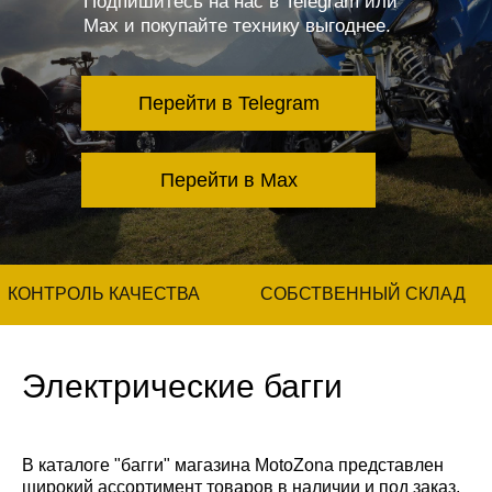
Подпишитесь на нас в Telegram или
Max и покупайте технику выгоднее.
Перейти в Telegram
Перейти в Max
КОНТРОЛЬ КАЧЕСТВА
СОБСТВЕННЫЙ СКЛАД
Электрические багги
В каталоге "багги" магазина MotoZona представлен
широкий ассортимент товаров в наличии и под заказ.