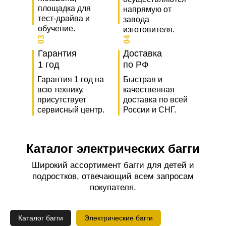
площадка для
напрямую от
тест-драйва и
завода
обучение.
изготовителя.
03
04
Гарантия
Доставка
1 год
по РФ
Гарантия 1 год на
Быстрая и
всю технику,
качественная
присутствует
доставка по всей
сервисный центр.
России и СНГ.
Каталог электрических багги
Широкий ассортимент багги для детей и
подростков, отвечающий всем запросам
покупателя.
Каталог багги
Электрические багги