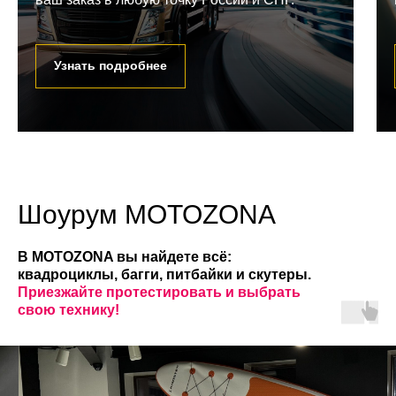
Узнать подробнее
Шоурум MOTOZONA
В MOTOZONA вы найдете всё:
квадроциклы, багги, питбайки и скутеры.
Приезжайте протестировать и выбрать
свою технику!