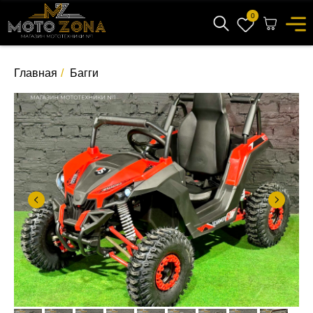
0
Главная
/
Багги