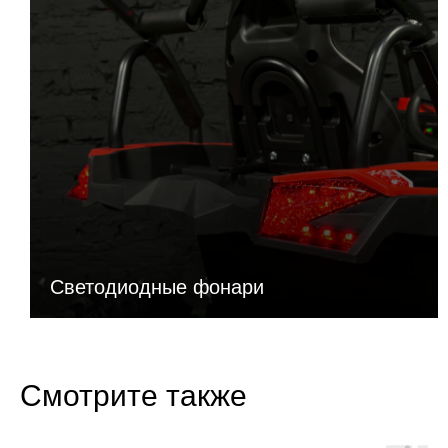
Светодиодные фонари
Смотрите также