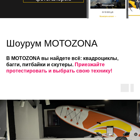
Шоурум MOTOZONA
В MOTOZONA вы найдете всё: квадроциклы,
багги, питбайки и скутеры.
Приезжайте
протестировать и выбрать свою технику!