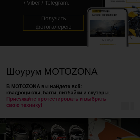
/ Viber / Telegram.
Получить
фотогалерею
Шоурум MOTOZONA
В MOTOZONA вы найдете всё:
квадроциклы, багги, питбайки и скутеры.
Приезжайте протестировать и выбрать
свою технику!