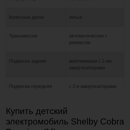
Колесные диски
литые
Трансмиссия
автоматическая с
реверсом
Подвеска задняя
маятниковая с 2-мя
амортизаторами
Подвеска передняя
с 2-я амортизаторами
Максимальная скорость
30
Купить детский
(км/ч)
электромобиль Shelby Cobra