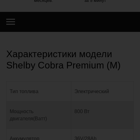
месяцев.
за 5 минут
Характеристики модели
Shelby Cobra Premium (M)
Тип топлива
Электрический
Мощность
800 Вт
двигателя(Ватт)
Аккумулятор
36V/28Ah