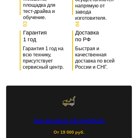
площадка для
напрямую от
тест-драйва и
завода
обучение.
изготовителя.
03
04
Гарантия
Доставка
1 год
по РФ
Гарантия 1 год на
Быстрая и
всю технику,
качественная
присутствует
доставка по всей
сервисный центр.
России и СНГ.
Бензиновые автомобили
От 19 000 руб.