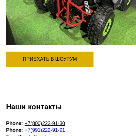
ПРИЕХАТЬ В ШОУРУМ
Наши контакты
Phone:
+7(800)222-91-30
Phone:
+7(991)222-91-91