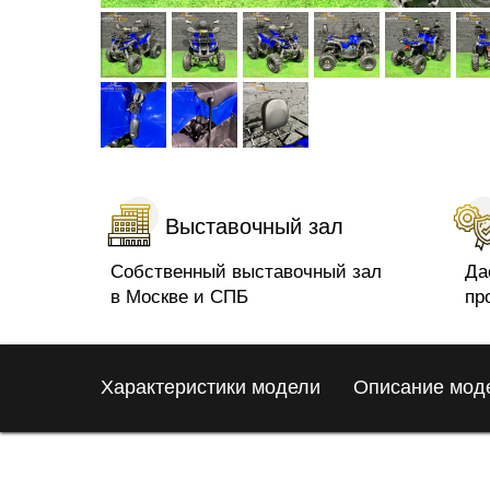
Выставочный зал
Собственный выставочный зал
Да
в Москве и СПБ
пр
Характеристики модели
Описание мод