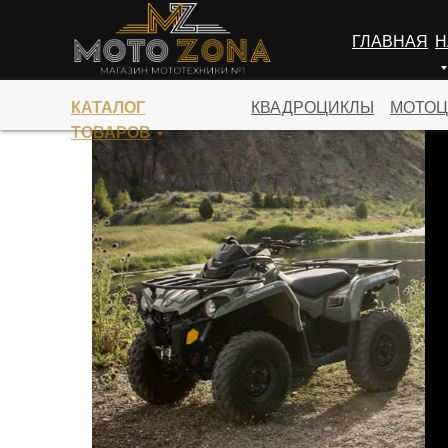
ГЛАВНАЯ
Н
ПЕРЕЙТИ В КАТАЛОГ
КАТАЛОГ
КВАДРОЦИКЛЫ
МОТОЦ
ТОВАРОВ