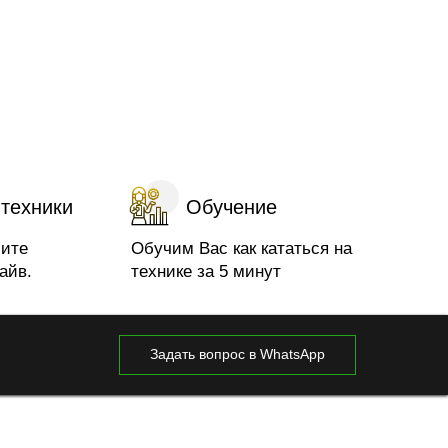
 техники
Обучение
чите
Обучим Вас как кататься на
айв.
технике за 5 минут
Задать вопрос в WhatsApp