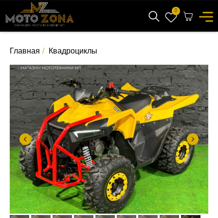
0
Главная
/
Квадроциклы