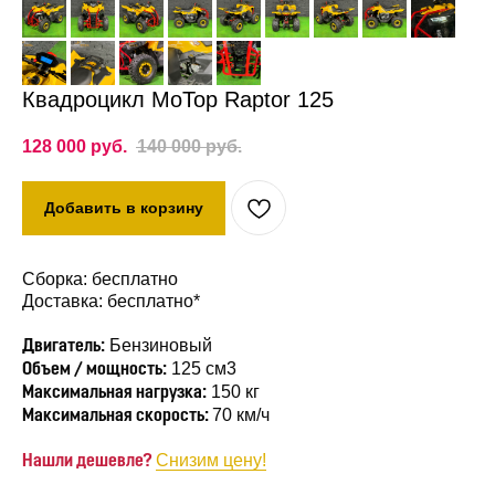
Квадроцикл MoTop Raptor 125
128 000
руб.
140 000
руб.
Добавить в корзину
Сборка: бесплатно
Доставка: бесплатно*
Бензиновый
Двигатель:
125 см3
Объем / мощность:
150 кг
Максимальная нагрузка:
70 км/ч
Максимальная скорость:
Снизим цену!
Нашли дешевле?