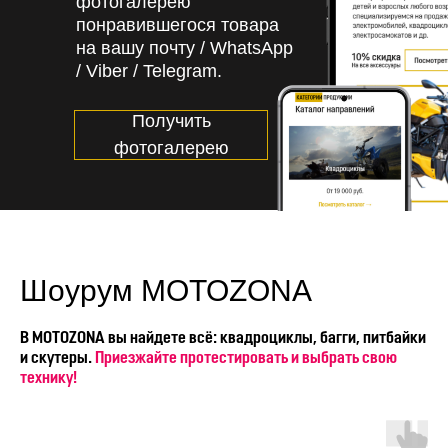
фотогалерею
понравившегося товара
на вашу почту / WhatsApp
/ Viber / Telegram.
Получить
фотогалерею
Шоурум MOTOZONA
В MOTOZONA вы найдете всё: квадроциклы, багги, питбайки
и скутеры.
Приезжайте протестировать и выбрать свою
технику!