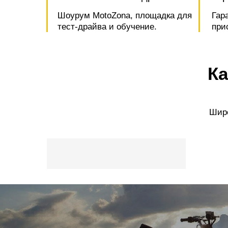
Шоурум MotoZona, площадка для
Гар
тест-драйва и обучение.
при
Ка
Широ