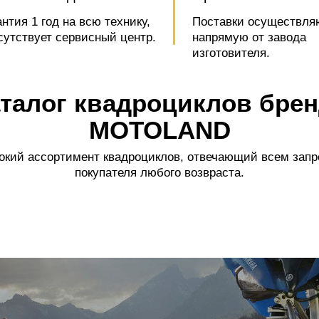
антия 1 год на всю технику,
Поставки осуществля
сутствует сервисный центр.
напрямую от завода
изготовителя.
талог квадроциклов бре
MOTOLAND
кий ассортимент квадроциклов, отвечающий всем зап
покупателя любого возвраста.