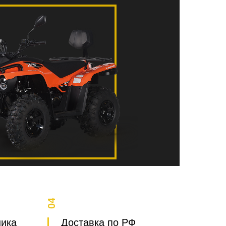
04
ника
Доставка по РФ