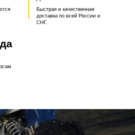
ются
Быстрая и качественная
доставка по всей России и
СНГ.
нда
росам