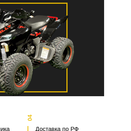
04
ника
Доставка по РФ