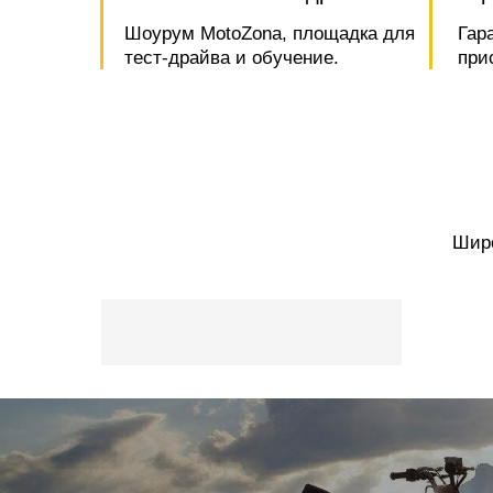
Шоурум MotoZona, площадка для
Гар
тест-драйва и обучение.
при
Широ