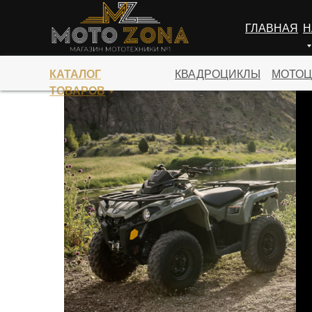
ГЛАВНАЯ
Н
ПЕРЕЙТИ В КАТАЛОГ
КАТАЛОГ
КВАДРОЦИКЛЫ
МОТОЦ
ТОВАРОВ