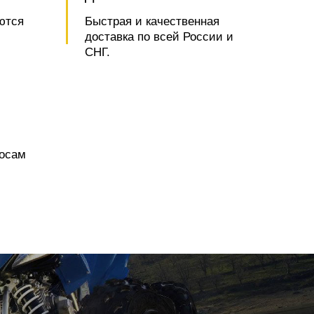
ются
Быстрая и качественная
доставка по всей России и
СНГ.
росам