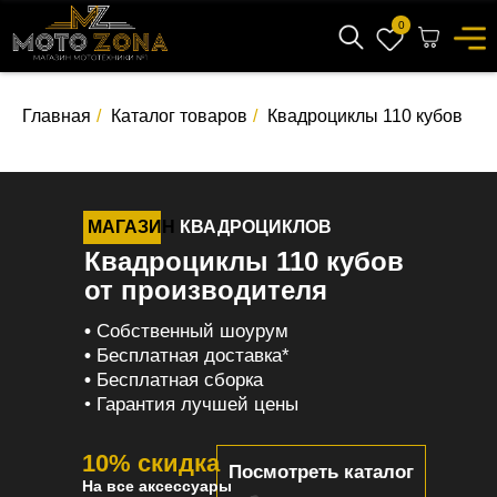
0
Главная
/
Каталог товаров
/
Квадроциклы 110 кубов
МАГАЗИН
КВАДРОЦИКЛОВ
Квадроциклы 110 кубов
от производителя
•
Собственный шоурум
•
Бесплатная доставка*
•
Бесплатная сборка
• Гарантия лучшей цены
10% скидка
Посмотреть каталог
На все аксессуары