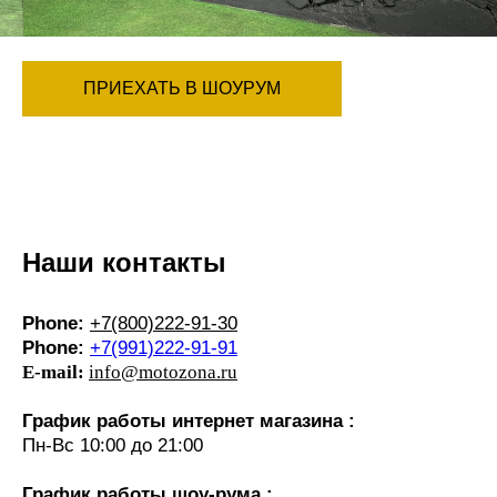
ПРИЕХАТЬ В ШОУРУМ
Наши контакты
Phone:
+7(800)222-91-30
Phone:
+7(991)222-91-91
E-mail:
info@motozona.ru
График работы интернет магазина :
Пн-Вс 10:00 до 21:00
График работы шоу-рума :