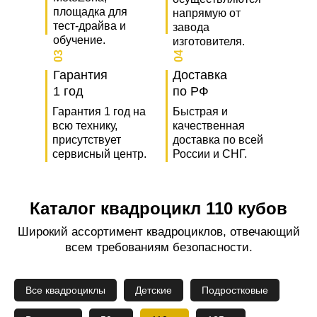
площадка для
напрямую от
тест-драйва и
завода
обучение.
изготовителя.
03
04
Гарантия
Доставка
1 год
по РФ
Гарантия 1 год на
Быстрая и
всю технику,
качественная
присутствует
доставка по всей
сервисный центр.
России и СНГ.
Каталог квадроцикл 110 кубов
Широкий ассортимент квадроциклов, отвечающий
всем требованиям безопасности.
Все квадроциклы
Детские
Подростковые