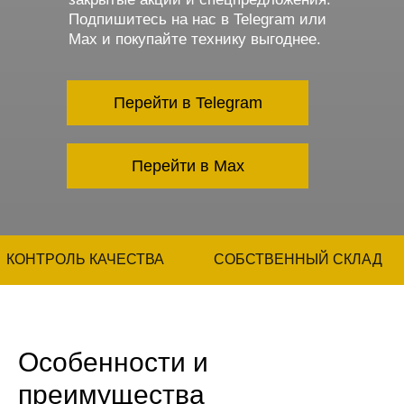
Подпишитесь на нас в Telegram или
Max и покупайте технику выгоднее.
Перейти в Telegram
Перейти в Max
КОНТРОЛЬ КАЧЕСТВА
СОБСТВЕННЫЙ СКЛАД
Особенности и
преимущества