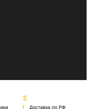
04
ника
Доставка по РФ