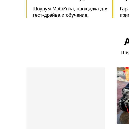
Шоурум MotoZona, площадка для
Гар
тест-драйва и обучение.
при
Шир