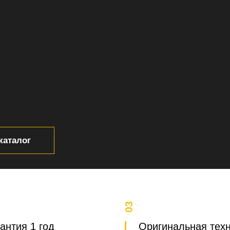
каталог
03
антия 1 год
Оригинальная тех