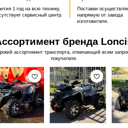
антия 1 год на всю технику,
Поставки осуществля
сутствует сервисный центр.
напрямую от завода
изготовителя.
Ассортимент бренда Lonci
окий ассортимент транспорта, отвечающий всем запр
покупателя.