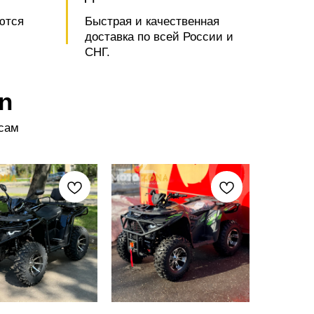
ются
Быстрая и качественная
доставка по всей России и
СНГ.
n
осам